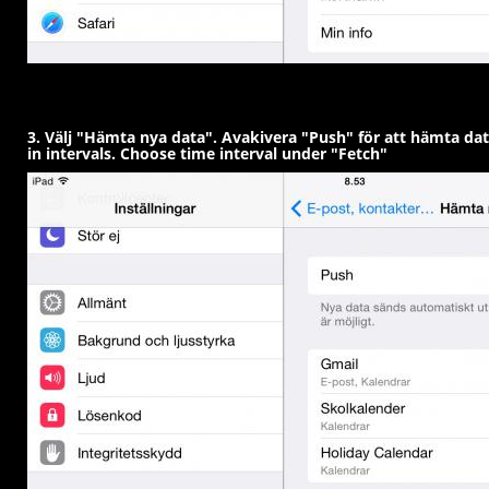
3. Välj "Hämta nya data". Avakivera "Push" för att hämta data 
in intervals. Choose time interval under "Fetch"