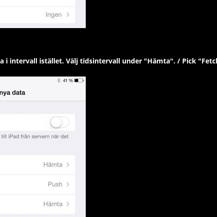
i intervall istället. Välj tidsintervall under "Hämta". / Pick "Fe