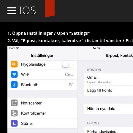
IOS
Logga in
1. Öppna Inställningar / Open "Settings"
2. Välj "E-post, kontakter, kalendrar" i listan till vänster / Pic