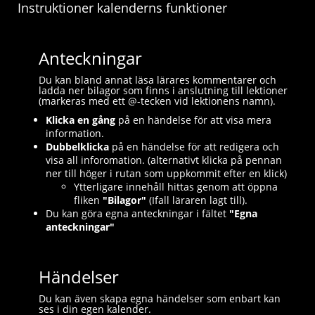
Instruktioner kalenderns funktioner
Anteckningar
Du kan bland annat läsa lärares kommentarer och
ladda ner bilagor som finns i anslutning till lektioner
(markeras med ett @-tecken vid lektionens namn).
Klicka en gång
på en händelse för att visa mera
information.
Dubbelklicka
på en händelse för att redigera och
visa all inforomation. (alternativt klicka på pennan
ner till höger i rutan som uppkommit efter en klick)
Ytterligare innehåll hittas genom att öppna
fliken
"Bilagor"
(Ifall läraren lagt till).
Du kan göra egna anteckningar i fältet
"Egna
anteckningar"
Händelser
Du kan även skapa egna händelser som enbart kan
ses i din egen kalender.