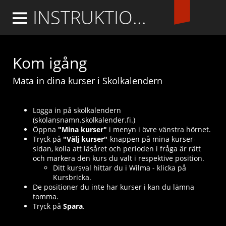
INSTRUKTIONER
Logga in
Kom igång
Mata in dina kurser i Skolkalendern
Logga in på skolkalendern
(skolansnamn.skolkalender.fi.)
Öppna
"Mina kurser"
i menyn i övre vänstra hörnet.
Tryck på
"Välj kurser"
-knappen på mina kurser-
sidan, kolla att läsåret och perioden i fråga är rätt
och markera den kurs du valt i respektive position.
Ditt kursval hittar du i Wilma - klicka på
Kursbricka.
De positioner du inte har kurser i kan du lämna
tomma.
Tryck på
Spara
.